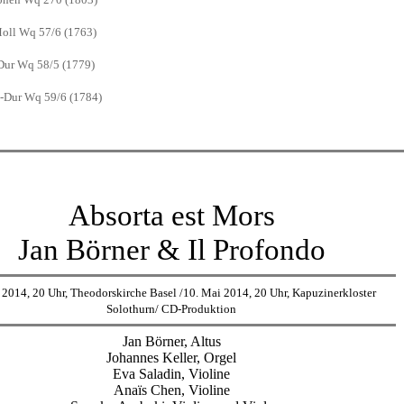
Moll Wq 57/6 (1763)
ur Wq 58/5 (1779)
C-Dur Wq 59/6 (1784)
Absorta est Mors
Jan Börner & Il Profondo
 2014, 20 Uhr, Theodorskirche Basel /10. Mai 2014, 20 Uhr, Kapuzinerkloster
Solothurn/ CD-Produktion
Jan Börner, Altus
Johannes Keller, Orgel
Eva Saladin, Violine
Anaïs Chen, Violine