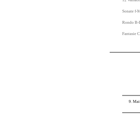
Sonate f-
Rondo B-D
Fantasie 
9. Mai