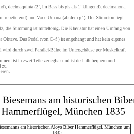
nd), decimaquinta (2’, im Bass bis gis als 1’ klingend), decimanona
nt repetierend) und Voce Umana (ab dem g’ ). Der Stimmton liegt
z, die Stimmung ist mitteltönig. Die Klaviatur hat einen Umfang von
er Oktave. Das Pedal (von C–f ) ist angehängt und hat kein eigenes
 wird durch zwei Parallel-Bälge im Untergehäuse per Muskelkraft
rument ist in zwei Teile zerlegbar und ist deshalb bequem und
d zu
ieren.
s Biesemans am historischen Bibe
Hammerflügel, München 1835