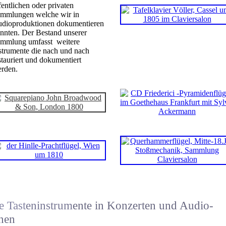
fentlichen oder privaten
mmlungen welche wir in
dioproduktionen dokumentieren
nnten. Der Bestand unserer
mmlung umfasst weitere
strumente die nach und nach
stauriert und dokumentiert
rden.
e Tast
eninstrum
ente in Konzerten und Audio-
nen