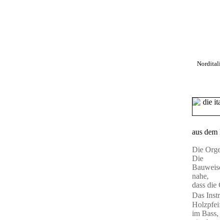
Nordital
aus dem
Die Orgel
Die
Bauweise
nahe,
dass die
Das Inst
Holzpfei
im Bass, 